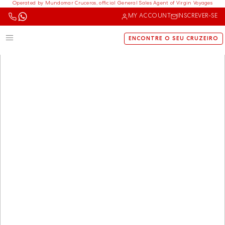
Operated by Mundomar Cruceros, official General Sales Agent of Virgin Voyages
MY ACCOUNT
INSCREVER-SE
ENCONTRE O SEU CRUZEIRO