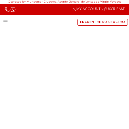
Operated by Mundomar Cruceros, Agente General de Ventas de Virgin Voyages
MY ACCOUNT
SUSCRÍBASE
ENCUENTRE SU CRUCERO