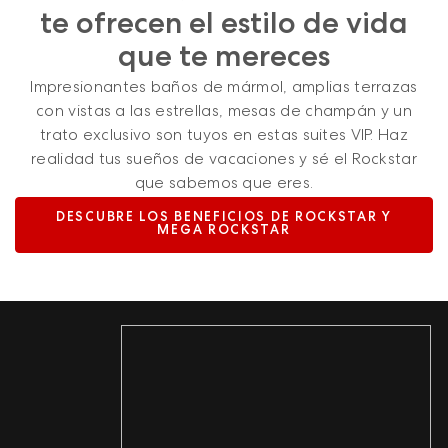
te ofrecen el estilo de vida
que te mereces
Impresionantes baños de mármol, amplias terrazas
con vistas a las estrellas, mesas de champán y un
trato exclusivo son tuyos en estas suites VIP. Haz
realidad tus sueños de vacaciones y sé el Rockstar
que sabemos que eres.
DESCUBRE LOS BENEFICIOS DE ROCKSTAR Y
MEGA ROCKSTAR