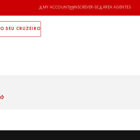
MY ACCOUNT
INSCREVER-SE
ÁREA AGENTES
O SEU CRUZEIRO