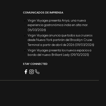
COMUNICADOS DE IMPRENSA
Virgin Voyages presenta Ariya, una nueva
experiencia gastronómica india en alta mar.
(16/03/2026)
Virgin Voyages anuncia que todos sus cruceros
desde Nueva York partirán del Brooklyn Cruise
Terminal a partir de abril de 2026 (09/03/2026)
Virgin Voyages presenta los nuevos espacios a
bordo del nuevo Brilliant Lady (09/10/2025)
STAY CONNECTED